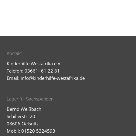
Kontakt
Kinderhilfe Westafrika e.V.
Telefon: 03661- 61 22 81
Email:
info@kinderhilfe-westafrika.de
Lager für Sachspenden
Bernd Weißbach
Schillerstr. 20
08606 Oelsnitz
Mobil: 01520 5324593