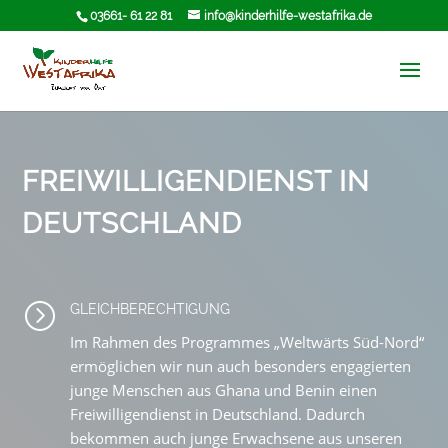
03661- 61 22 81
info@kinderhilfe-westafrika.de
FREIWILLIGENDIENST IN
DEUTSCHLAND
=
GLEICHBERECHTIGUNG
Im Rahmen des Programmes „Weltwärts Süd-Nord“
ermöglichen wir nun auch besonders engagierten
junge Menschen aus Ghana und Benin einen
Freiwilligendienst in Deutschland. Dadurch
bekommen auch junge Erwachsene aus unseren