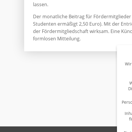
lassen.
Der monatliche Beitrag für Fördermitglieder
Studenten ermäßigt 2,50 Euro). Mit der Entri
der Fördermitgliedschaft wirksam. Eine Künd
formlosen Mitteilung.
Wir
W
D
Perso
Inh
f