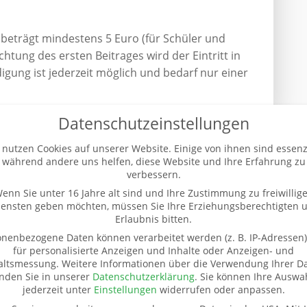
 beträgt mindestens 5 Euro (für Schüler und
chtung des ersten Beitrages wird der Eintritt in
igung ist jederzeit möglich und bedarf nur einer
Datenschutzeinstellungen
 nutzen Cookies auf unserer Website. Einige von ihnen sind essenzi
während andere uns helfen, diese Website und Ihre Erfahrung zu
verbessern.
enn Sie unter 16 Jahre alt sind und Ihre Zustimmung zu freiwillig
iensten geben möchten, müssen Sie Ihre Erziehungsberechtigten 
Erlaubnis bitten.
nenbezogene Daten können verarbeitet werden (z. B. IP-Adressen),
für personalisierte Anzeigen und Inhalte oder Anzeigen- und
altsmessung.
Weitere Informationen über die Verwendung Ihrer D
inden Sie in unserer
Datenschutzerklärung
.
Sie können Ihre Auswa
jederzeit unter
Einstellungen
widerrufen oder anpassen.