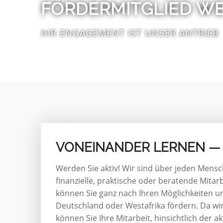
FÖRDERMITGLIED W
IHR ENGAGEMENT IST UNSER ANTRIEB
VONEINANDER LERNEN —
Werden Sie aktiv! Wir sind über jeden Mensc
finanzielle, praktische oder beratende Mitar
können Sie ganz nach Ihren Möglichkeiten und
Deutschland oder Westafrika fördern. Da wir 
können Sie Ihre Mitarbeit, hinsichtlich der 