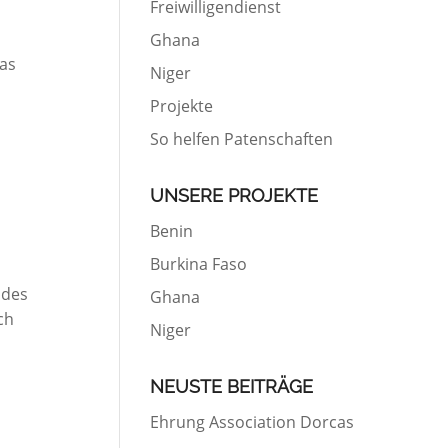
Freiwilligendienst
Ghana
Das
Niger
Projekte
So helfen Patenschaften
UNSERE PROJEKTE
Benin
Burkina Faso
 des
Ghana
ch
Niger
NEUSTE BEITRÄGE
Ehrung Association Dorcas