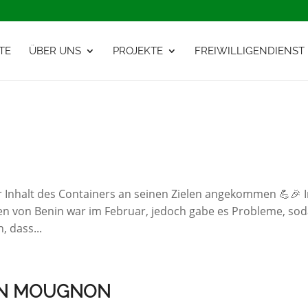
TE
ÜBER UNS
PROJEKTE
FREIWILLIGENDIENST
Inhalt des Containers an seinen Zielen angekommen 💪🎉 
fen von Benin war im Februar, jedoch gabe es Probleme, sod
, dass...
 IN MOUGNON