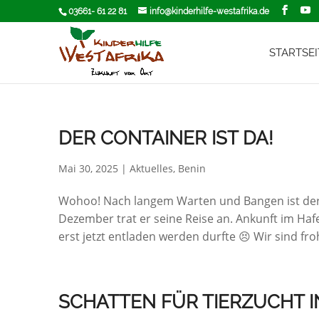
03661- 61 22 81
info@kinderhilfe-westafrika.de
STARTSEI
DER CONTAINER IST DA!
Mai 30, 2025
|
Aktuelles
,
Benin
Wohoo! Nach langem Warten und Bangen ist der 
Dezember trat er seine Reise an. Ankunft im Ha
erst jetzt entladen werden durfte 😣 Wir sind froh
SCHATTEN FÜR TIERZUCHT