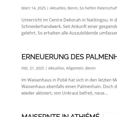
März 14, 2025
|
Aktuelles
,
Benin
,
So helfen Patenschaf
Unterricht im Centre Deborah in Natitingou. In
Schneiderhandwerk. Seit Ankunft einer gespend
gelehrt. So erhalten alle Auszubildende umfasse
ERNEUERUNG DES PALMENH
Feb. 21, 2025
|
Aktuelles
,
Allgemein
,
Benin
Im Waisenhaus in Pobè hat sich in den letzten M
Waisenhaus ebenfalls einen Palmenhain. Doch di
wieder aktiviert, von Unkraut befreit, neue...