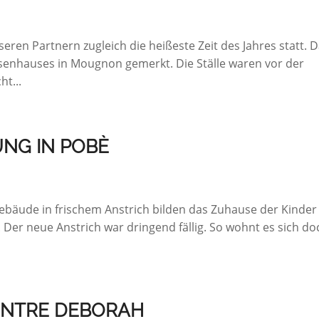
seren Partnern zugleich die heißeste Zeit des Jahres statt. 
senhauses in Mougnon gemerkt. Die Ställe waren vor der
t...
UNG IN POBÈ
bäude in frischem Anstrich bilden das Zuhause der Kinder
Der neue Anstrich war dringend fällig. So wohnt es sich do
ENTRE DEBORAH