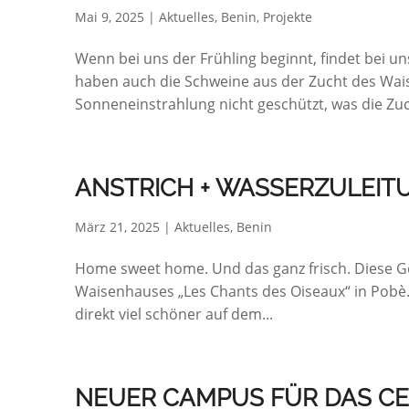
Mai 9, 2025
|
Aktuelles
,
Benin
,
Projekte
Wenn bei uns der Frühling beginnt, findet bei un
haben auch die Schweine aus der Zucht des Wai
Sonneneinstrahlung nicht geschützt, was die Zuch
ANSTRICH + WASSERZULEIT
März 21, 2025
|
Aktuelles
,
Benin
Home sweet home. Und das ganz frisch. Diese Ge
Waisenhauses „Les Chants des Oiseaux“ in Pobè. 
direkt viel schöner auf dem...
NEUER CAMPUS FÜR DAS C