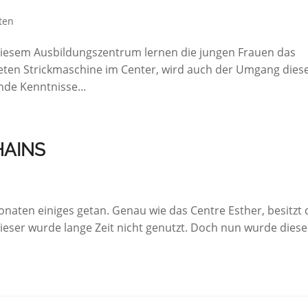
ten
 diesem Ausbildungszentrum lernen die jungen Frauen das
eten Strickmaschine im Center, wird auch der Umgang dies
nde Kenntnisse...
AINS
onaten einiges getan. Genau wie das Centre Esther, besitzt 
eser wurde lange Zeit nicht genutzt. Doch nun wurde diese