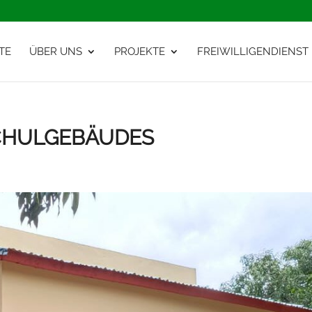
TE
ÜBER UNS
PROJEKTE
FREIWILLIGENDIENST
SCHULGEBÄUDES