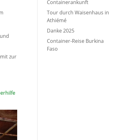
Containerankunft
em
Tour durch Waisenhaus in
Athiémé
Danke 2025
 und
Container-Reise Burkina
Faso
mit zur
erhilfe