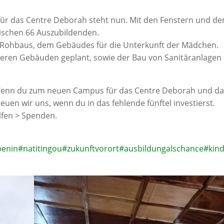
ür das Centre Deborah steht nun. Mit den Fenstern und d
zwischen 66 Auszubildenden.
en Rohbaus, dem Gebäudes für die Unterkunft der Mädchen.
ren Gebäuden geplant, sowie der Bau von Sanitäranlagen
 Wenn du zum neuen Campus für das Centre Deborah und da
reuen wir uns, wenn du in das fehlende fünftel investierst.
lfen > Spenden.
benin
#natitingou
#zukunftvorort
#ausbildungalschance
#kind