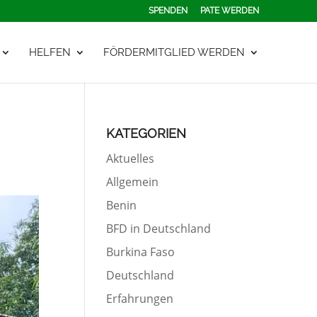
SPENDEN
PATE WERDEN
HELFEN
FÖRDERMITGLIED WERDEN
KATEGORIEN
Aktuelles
Allgemein
Benin
BFD in Deutschland
Burkina Faso
Deutschland
Erfahrungen