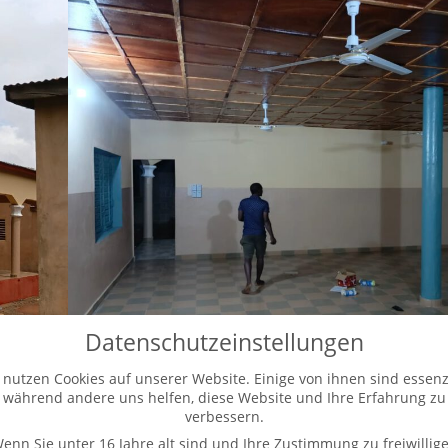
Datenschutzeinstellungen
 nutzen Cookies auf unserer Website. Einige von ihnen sind essenzi
während andere uns helfen, diese Website und Ihre Erfahrung zu
verbessern.
enn Sie unter 16 Jahre alt sind und Ihre Zustimmung zu freiwillig