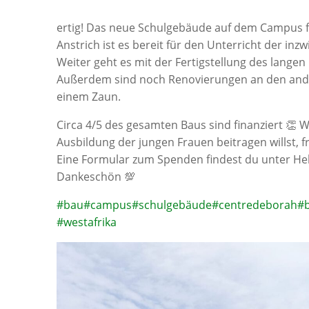
ertig! Das neue Schulgebäude auf dem Campus f
Anstrich ist es bereit für den Unterricht der in
Weiter geht es mit der Fertigstellung des lang
Außerdem sind noch Renovierungen an den ande
einem Zaun.
Circa 4/5 des gesamten Baus sind finanziert 
Ausbildung der jungen Frauen beitragen willst, f
Eine Formular zum Spenden findest du unter He
Dankeschön 💯
#bau
#campus
#schulgebäude
#centredeborah
#
#westafrika