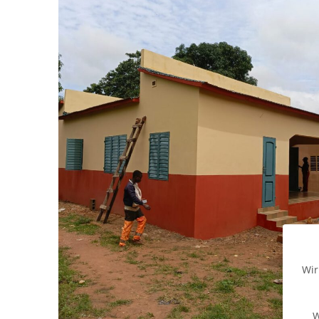
Wir
W