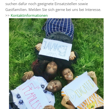
suchen dafür noch geeignete Einsatzstellen sowie
Gastfamilien. Melden Sie sich gerne bei uns bei Interesse.
>>
Kontaktinformationen