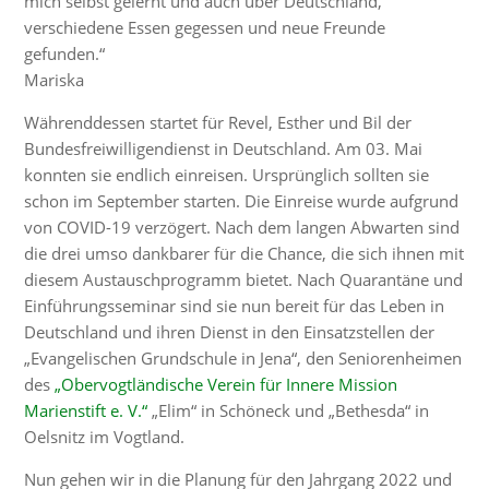
mich selbst gelernt und auch über Deutschland,
verschiedene Essen gegessen und neue Freunde
gefunden.“
Mariska
Währenddessen startet für Revel, Esther und Bil der
Bundesfreiwilligendienst in Deutschland. Am 03. Mai
konnten sie endlich einreisen. Ursprünglich sollten sie
schon im September starten. Die Einreise wurde aufgrund
von COVID-19 verzögert. Nach dem langen Abwarten sind
die drei umso dankbarer für die Chance, die sich ihnen mit
diesem Austauschprogramm bietet. Nach Quarantäne und
Einführungsseminar sind sie nun bereit für das Leben in
Deutschland und ihren Dienst in den Einsatzstellen der
„Evangelischen Grundschule in Jena“, den Seniorenheimen
des
„Obervogtländische Verein für Innere Mission
Marienstift e. V.“
„Elim“ in Schöneck und „Bethesda“ in
Oelsnitz im Vogtland.
Nun gehen wir in die Planung für den Jahrgang 2022 und