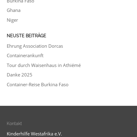
Burkina Faso
Ghana
Niger
NEUSTE BEITRÄGE
Ehrung Association Dorcas
Containerankunft
Tour durch Waisenhaus in Athiémé
Danke 2025
Container-Reise Burkina Faso
Kontakt
Kinderhilfe Westafrika e.V.