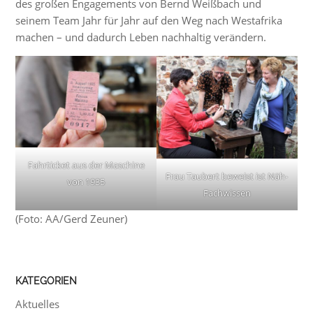
des großen Engagements von Bernd Weißbach und
seinem Team Jahr für Jahr auf den Weg nach Westafrika
machen – und dadurch Leben nachhaltig verändern.
Fahrticket aus der Maschine
Frau Taubert beweist ist Näh-
von 1935
Fachwissen
(Foto: AA/Gerd Zeuner)
KATEGORIEN
Aktuelles