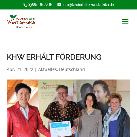
03661- 61 22 81
info@kinderhilfe-westafrika.de
KHW ERHÄLT FÖRDERUNG
Apr. 21, 2022
|
Aktuelles
,
Deutschland