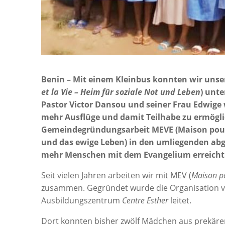
Benin – Mit einem Kleinbus konnten wir unse
et la Vie – Heim für soziale Not und Leben
)
unte
Pastor Victor Dansou und seiner Frau Edwig
mehr Ausflüge und damit Teilhabe zu ermögli
Gemeindegründungsarbeit MEVE (Maison pour l’
und das ewige Leben) in den umliegenden a
mehr Menschen mit dem Evangelium erreicht
Seit vielen Jahren arbeiten wir mit MEV (
Maison po
zusammen. Gegründet wurde die Organisation vo
Ausbildungszentrum
Centre Esther
leitet.
Dort konnten bisher zwölf Mädchen aus prekären