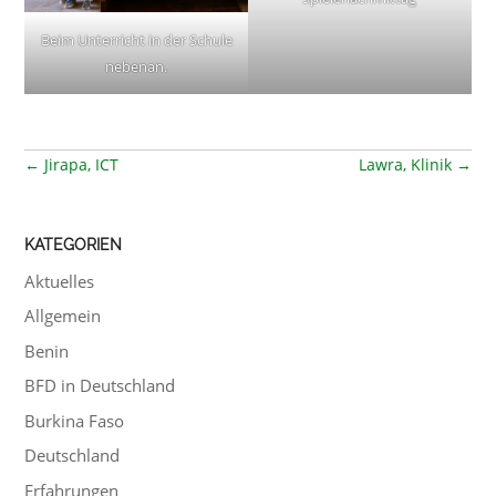
Beim Unterricht in der Schule
nebenan.
←
Jirapa, ICT
Lawra, Klinik
→
KATEGORIEN
Aktuelles
Allgemein
Benin
BFD in Deutschland
Burkina Faso
Deutschland
Erfahrungen