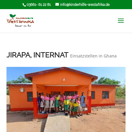
03661- 61 22 81
info@kinderhilfe-westafrika.de
JIRAPA, INTERNAT
Einsatzstellen in Ghana