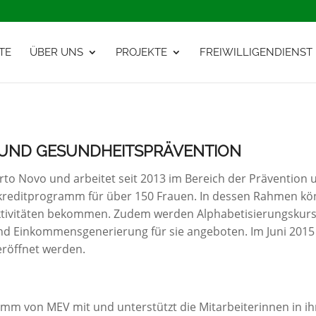
TE
ÜBER UNS
PROJEKTE
FREIWILLIGENDIENST
K UND GESUNDHEITSPRÄVENTION
orto Novo und arbeitet seit 2013 im Bereich der Prävention 
okreditprogramm für über 150 Frauen. In dessen Rahmen k
ktivitäten bekommen. Zudem werden Alphabetisierungskurs
 Einkommensgenerierung für sie angeboten. Im Juni 2015 k
röffnet werden.
ramm von MEV mit und unterstützt die Mitarbeiterinnen in ih