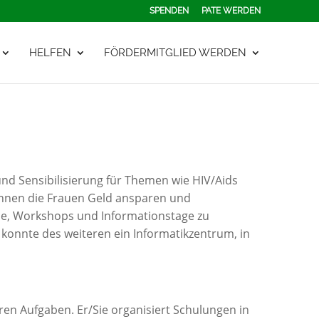
SPENDEN
PATE WERDEN
HELFEN
FÖRDERMITGLIED WERDEN
und Sensibilisierung für Themen wie HIV/Aids
önnen die Frauen Geld ansparen und
e, Workshops und Informationstage zu
onnte des weiteren ein Informatikzentrum, in
ren Aufgaben. Er/Sie organisiert Schulungen in