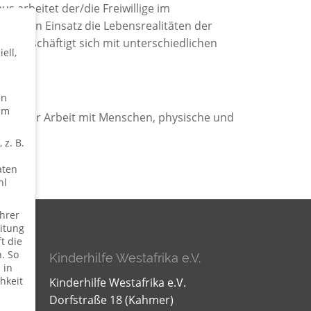
s arbeitet der/die Freiwillige im
ch ihren Einsatz die Lebensrealitäten der
ie beschäftigt sich mit unterschiedlichen
ell,
en
um
sse an der Arbeit mit Menschen, physische und
 z. B.
aten
hl
hrer
itung
t die
. So
Kinderhilfe Westafrika e.V.
 in
hkeit
Kinderhilfe Westafrika e.V.
Dorfstraße 18 (Kahmer)