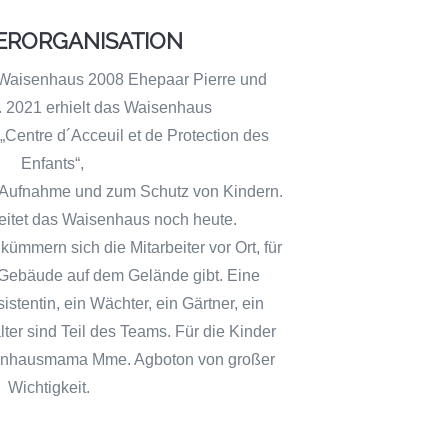
ERORGANISATION
Waisenhaus 2008 Ehepaar Pierre und
 2021 erhielt das Waisenhaus
„Centre d´Acceuil et de Protection des
Enfants“,
 Aufnahme und zum Schutz von Kindern.
itet das Waisenhaus noch heute.
ümmern sich die Mitarbeiter vor Ort, für
a Gebäude auf dem Gelände gibt. Eine
istentin, ein Wächter, ein Gärtner, ein
ter sind Teil des Teams. Für die Kinder
senhausmama Mme. Agboton von großer
Wichtigkeit.