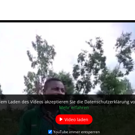
dem Laden des Videos akzeptieren Sie die Datenschutzerklärung v
Mehr erfahren
Video laden
YouTube immer entsperren