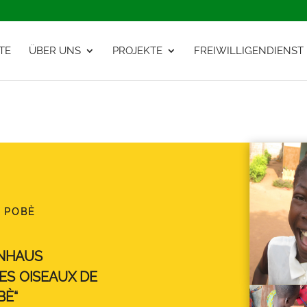
TE
ÜBER UNS
PROJEKTE
FREIWILLIGENDIENST
, POBÈ
NHAUS
ES OISEAUX DE
BÈ“