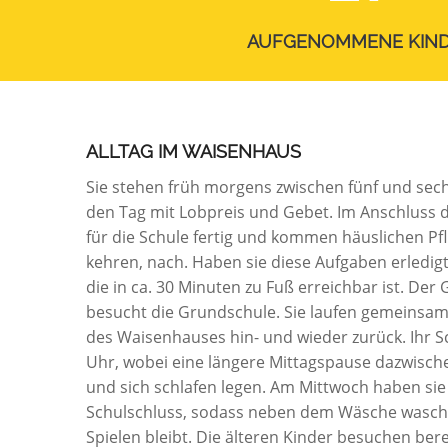
AUFGENOMMENE KIN
ALLTAG IM WAISENHAUS
Sie stehen früh morgens zwischen fünf und sec
den Tag mit Lobpreis und Gebet. Im Anschluss 
für die Schule fertig und kommen häuslichen Pf
kehren, nach. Haben sie diese Aufgaben erledigt, 
die in ca. 30 Minuten zu Fuß erreichbar ist. Der 
besucht die Grundschule. Sie laufen gemeinsam
des Waisenhauses hin- und wieder zurück. Ihr Sc
Uhr, wobei eine längere Mittagspause dazwischen
und sich schlafen legen. Am Mittwoch haben sie
Schulschluss, sodass neben dem Wäsche wasche
Spielen bleibt. Die älteren Kinder besuchen bere