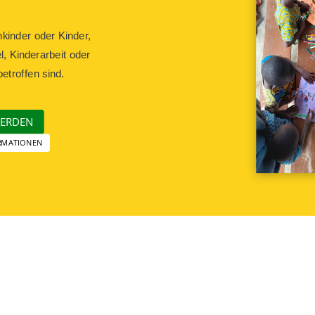
nkinder oder Kinder,
l, Kinderarbeit oder
etroffen sind.
WERDEN
RMATIONEN