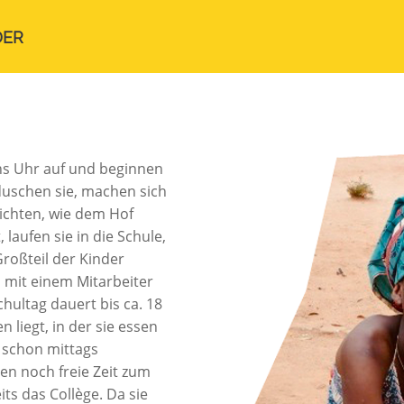
DER
hs Uhr auf und beginnen
duschen sie, machen sich
lichten, wie dem Hof
laufen sie in die Schule,
Großteil der Kinder
 mit einem Mitarbeiter
hultag dauert bis ca. 18
 liegt, in der sie essen
 schon mittags
n noch freie Zeit zum
its das Collège. Da sie