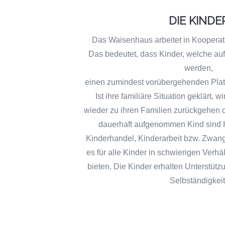
DIE KINDE
Das Waisenhaus arbeitet in Kooperat
Das bedeutet, dass Kinder, welche auf
werden,
einen zumindest vorübergehenden Pla
Ist ihre familiäre Situation geklärt, 
wieder zu ihren Familien zurückgehen o
dauerhaft aufgenommen Kind sind 
Kinderhandel, Kinderarbeit bzw. Zwangsh
es für alle Kinder in schwierigen Verhä
bieten. Die Kinder erhalten Unterstützu
Selbständigkeit