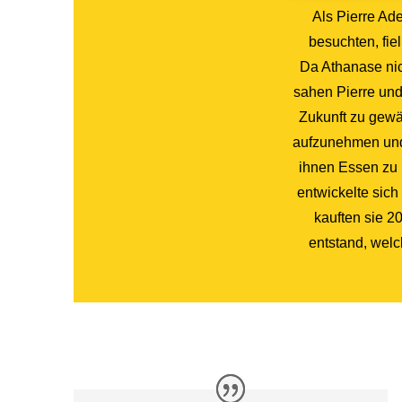
Als Pierre Ad
besuchten, fie
Da Athanase nic
sahen Pierre und
Zukunft zu gewä
aufzunehmen und 
ihnen Essen zu 
entwickelte sich
kauften sie 2
entstand, wel