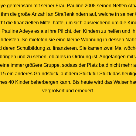
eye gemeinsam mit seiner Frau Pauline 2008 seinen Neffen At
l ihm die große Anzahl an Straßenkindern auf, welche in seiner
ht die finanziellen Mittel hatte, um sich ausreichend um die Ki
 Pauline Adeye es als ihre Pflicht, den Kindern zu helfen und i
hrleisten. So mieteten sie eine kleine Wohnung in dessen Näh
deren Schulbildung zu finanzieren. Sie kamen zwei Mal wöche
bringen und zu sehen, ob alles in Ordnung ist. Angefangen mit
 eine immer größere Gruppe, sodass der Platz bald nicht mehr 
015 ein anderes Grundstück, auf dem Stück für Stück das heut
ches 40 Kinder beherbergen kann. Bis heute wird das Waisenhau
vergrößert und erneuert.