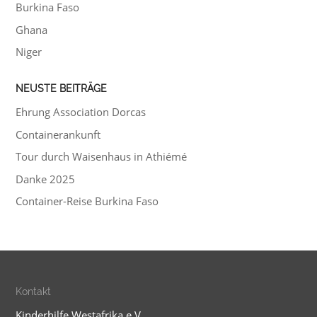
Burkina Faso
Ghana
Niger
NEUSTE BEITRÄGE
Ehrung Association Dorcas
Containerankunft
Tour durch Waisenhaus in Athiémé
Danke 2025
Container-Reise Burkina Faso
Kontakt
Kinderhilfe Westafrika e.V.