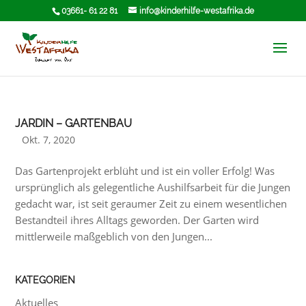
03661- 61 22 81
info@kinderhilfe-westafrika.de
JARDIN – GARTENBAU
Okt. 7, 2020
Das Gartenprojekt erblüht und ist ein voller Erfolg! Was
ursprünglich als gelegentliche Aushilfsarbeit für die Jungen
gedacht war, ist seit geraumer Zeit zu einem wesentlichen
Bestandteil ihres Alltags geworden. Der Garten wird
mittlerweile maßgeblich von den Jungen...
KATEGORIEN
Aktuelles