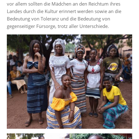
vor allem sollten die Mädchen an den Reichtum ihres
Landes durch die Kultur erinnert werden sowie an die
Bedeutung von Toleranz und die Bedeutung von
gegenseitiger Fürsorge, trotz aller Unterschiede.