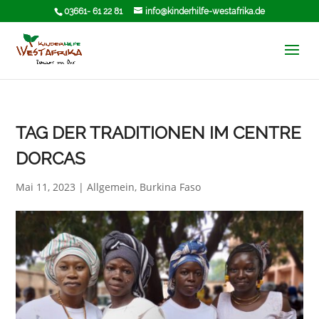
03661- 61 22 81
info@kinderhilfe-westafrika.de
TAG DER TRADITIONEN IM CENTRE
DORCAS
Mai 11, 2023
|
Allgemein
,
Burkina Faso