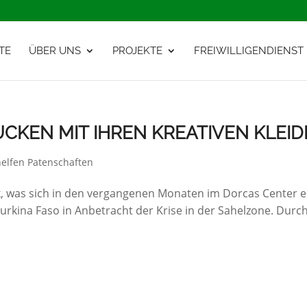
TE
ÜBER UNS
PROJEKTE
FREIWILLIGENDIENST
CKEN MIT IHREN KREATIVEN KLEI
helfen Patenschaften
ck, was sich in den vergangenen Monaten im Dorcas Center e
 Burkina Faso in Anbetracht der Krise in der Sahelzone. Durch