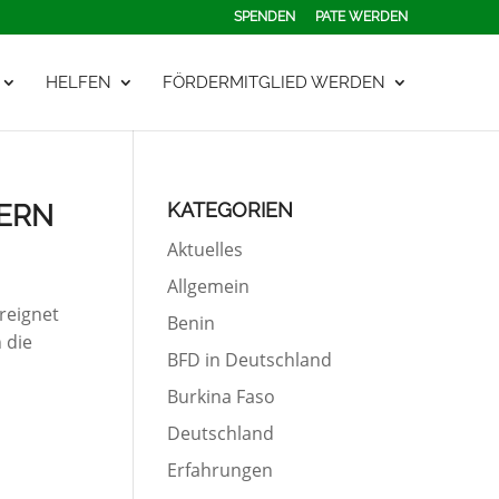
SPENDEN
PATE WERDEN
HELFEN
FÖRDERMITGLIED WERDEN
KATEGORIEN
DERN
Aktuelles
Allgemein
reignet
Benin
 die
BFD in Deutschland
Burkina Faso
Deutschland
Erfahrungen