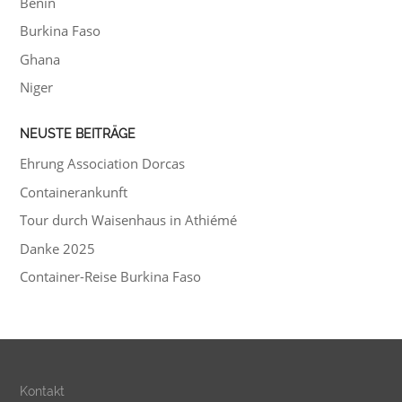
Benin
Burkina Faso
Ghana
Niger
NEUSTE BEITRÄGE
Ehrung Association Dorcas
Containerankunft
Tour durch Waisenhaus in Athiémé
Danke 2025
Container-Reise Burkina Faso
Kontakt