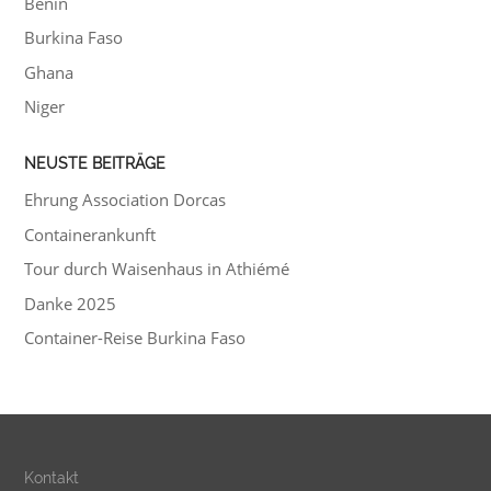
Benin
Burkina Faso
Ghana
Niger
NEUSTE BEITRÄGE
Ehrung Association Dorcas
Containerankunft
Tour durch Waisenhaus in Athiémé
Danke 2025
Container-Reise Burkina Faso
Kontakt