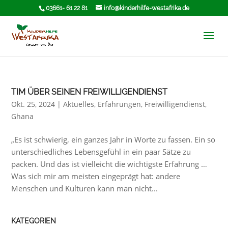
03661- 61 22 81
info@kinderhilfe-westafrika.de
TIM ÜBER SEINEN FREIWILLIGENDIENST
Okt. 25, 2024
|
Aktuelles
,
Erfahrungen
,
Freiwilligendienst
,
Ghana
„Es ist schwierig, ein ganzes Jahr in Worte zu fassen. Ein so
unterschiedliches Lebensgefühl in ein paar Sätze zu
packen. Und das ist vielleicht die wichtigste Erfahrung …
Was sich mir am meisten eingeprägt hat: andere
Menschen und Kulturen kann man nicht...
KATEGORIEN