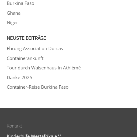
Burkina Faso
Ghana
Niger
NEUSTE BEITRÄGE
Ehrung Association Dorcas
Containerankunft
Tour durch Waisenhaus in Athiémé
Danke 2025
Container-Reise Burkina Faso
Kontakt
Kinderhilfe Westafrika e.V.