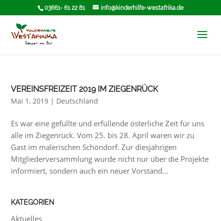
03661- 61 22 81
info@kinderhilfe-westafrika.de
VEREINSFREIZEIT 2019 IM ZIEGENRÜCK
Mai 1, 2019
|
Deutschland
Es war eine gefüllte und erfüllende österliche Zeit für uns
alle im Ziegenrück. Vom 25. bis 28. April waren wir zu
Gast im malerischen Schöndorf. Zur diesjährigen
Mitgliederversammlung wurde nicht nur über die Projekte
informiert, sondern auch ein neuer Vorstand...
KATEGORIEN
Aktuelles