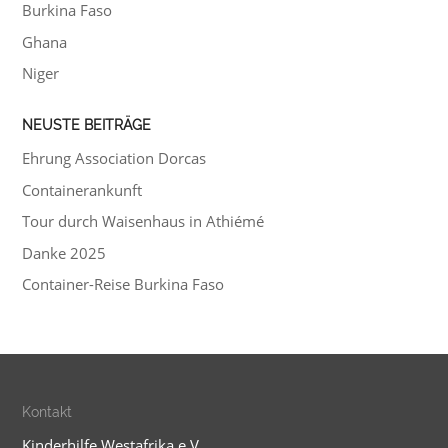
Burkina Faso
Ghana
Niger
NEUSTE BEITRÄGE
Ehrung Association Dorcas
Containerankunft
Tour durch Waisenhaus in Athiémé
Danke 2025
Container-Reise Burkina Faso
Kontakt
Kinderhilfe Westafrika e.V.