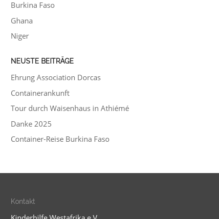
Burkina Faso
Ghana
Niger
NEUSTE BEITRÄGE
Ehrung Association Dorcas
Containerankunft
Tour durch Waisenhaus in Athiémé
Danke 2025
Container-Reise Burkina Faso
Kontakt
Kinderhilfe Westafrika e.V.