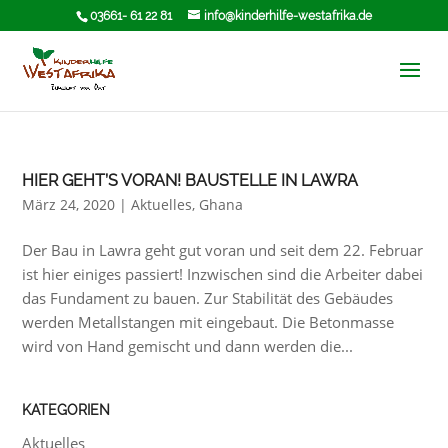
03661- 61 22 81
info@kinderhilfe-westafrika.de
HIER GEHT’S VORAN! BAUSTELLE IN LAWRA
März 24, 2020
|
Aktuelles
,
Ghana
Der Bau in Lawra geht gut voran und seit dem 22. Februar
ist hier einiges passiert! Inzwischen sind die Arbeiter dabei
das Fundament zu bauen. Zur Stabilität des Gebäudes
werden Metallstangen mit eingebaut. Die Betonmasse
wird von Hand gemischt und dann werden die...
KATEGORIEN
Aktuelles