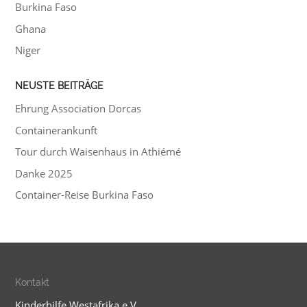
Burkina Faso
Ghana
Niger
NEUSTE BEITRÄGE
Ehrung Association Dorcas
Containerankunft
Tour durch Waisenhaus in Athiémé
Danke 2025
Container-Reise Burkina Faso
Kontakt
Kinderhilfe Westafrika e.V.