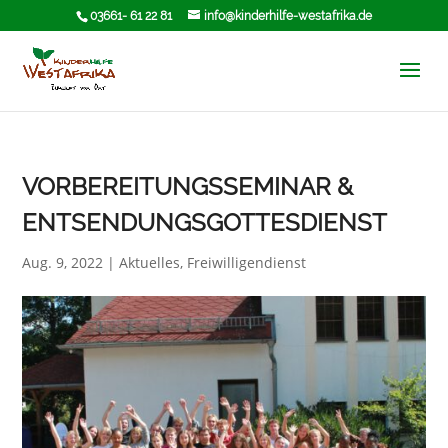
03661- 61 22 81
info@kinderhilfe-westafrika.de
VORBEREITUNGSSEMINAR &
ENTSENDUNGSGOTTESDIENST
Aug. 9, 2022
|
Aktuelles
,
Freiwilligendienst