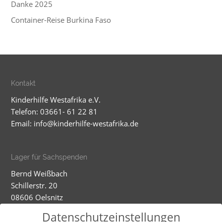
Danke 2025
Container-Reise Burkina Faso
Kontakt
Kinderhilfe Westafrika e.V.
Telefon: 03661- 61 22 81
Email:
info@kinderhilfe-westafrika.de
Lager für Sachspenden
Bernd Weißbach
Schillerstr. 20
08606 Oelsnitz
Mobil: 01520 5324593
Datenschutzeinstellungen