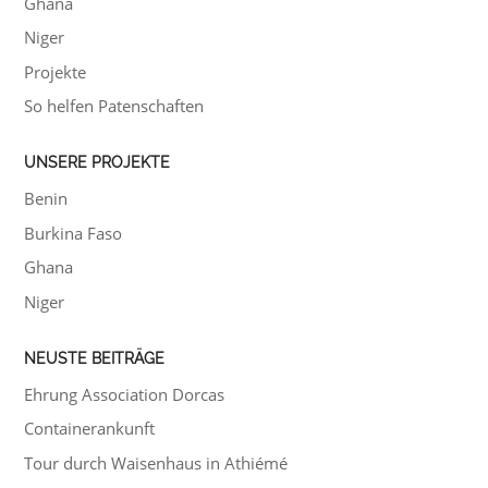
Ghana
Niger
Projekte
So helfen Patenschaften
UNSERE PROJEKTE
Benin
Burkina Faso
Ghana
Niger
NEUSTE BEITRÄGE
Ehrung Association Dorcas
Containerankunft
Tour durch Waisenhaus in Athiémé