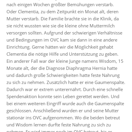
nach einigen Wochen größter Bemühungen verstarb.
Oder Clementia, zu dem Zeitpunkt ein Monat alt, deren
Mutter verstarb. Die Familie brachte sie in die Klinik, da
sie nicht wussten wie sie die kleine ohne Muttermilch
versorgen sollten. Aufgrund der schwierigen Verhältnisse
und Bedingungen im OVC kam sie dann in eine andere
Einrichtung. Gerne hätten wir die Möglichkeit gehabt
Clementia die nötige Hilfe und Unterstützung zu geben.
Ein anderer Fall war der kleine Junge namens Wisdom, 15
Monate alt, der die Diagnose Diaphragma Hernia hatte
und dadurch große Schwierigkeiten hatte feste Nahrung
zu sich zu nehmen. Zusätzlich hatte er eine Gaumenspalte.
Dadurch war er extrem unterernährt. Durch eine schnelle
Spendenaktion konnte sein Leben gerettet werden. Und
bei einem weiteren Eingriff wurde auch die Gaumenspalte
geschlossen. Anschließend wurden er und seine Mutter
stationär ins OVC aufgenommen. Wo die beiden betreut
und Wisdom lernen durfte feste Nahrung zu sich zu
nehmen. Er wird immer noch im OVC betreut, bis er