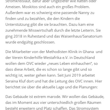
Stromkreislauf, dafür aber Ungeziefer wie Ratten oder
Ameisen. Moskitos sind auch ein großes Problem.
Außerdem war es schwierig eine passende Nanny zu
finden und zu bezahlen, die den Kindern die
Unterstützung gibt die sie brauchten. Dazu kam eine
zunehmende Misswirtschaft durch die letzte Leiterin. Sie
ging 2018 in Ruhestand und das Waisenhaus/Sanatorium
wurde endgültig geschlossen.
Die Mitarbeiter von der Methodisten Klinik in Ghana und
der Verein Kinderhilfe-Westafrika e.V. in Deutschland
wollen dem OVC wieder „neues Leben einhauchen“, so
dass diese Arbeit, die es schon so lange gibt und so
wichtig ist, weiter gehen kann. Seit Juni 2019 arbeitet
Seraina Kluf dort und hat die Leitung des OVC innen. Hier
berichtet sie über die aktuelle Lage und die Planungen:
Das Gebäude ist extrem marode. Wir wollen das Gebäude,
das im Moment aus vier unterschiedlich großen Räumen
besteht erweitern und Platz schaffen. Das Stromsystem