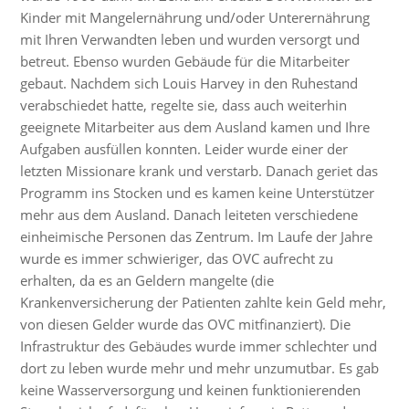
Kinder mit Mangelernährung und/oder Unterernährung
mit Ihren Verwandten leben und wurden versorgt und
betreut. Ebenso wurden Gebäude für die Mitarbeiter
gebaut. Nachdem sich Louis Harvey in den Ruhestand
verabschiedet hatte, regelte sie, dass auch weiterhin
geeignete Mitarbeiter aus dem Ausland kamen und Ihre
Aufgaben ausfüllen konnten. Leider wurde einer der
letzten Missionare krank und verstarb. Danach geriet das
Programm ins Stocken und es kamen keine Unterstützer
mehr aus dem Ausland. Danach leiteten verschiedene
einheimische Personen das Zentrum. Im Laufe der Jahre
wurde es immer schwieriger, das OVC aufrecht zu
erhalten, da es an Geldern mangelte (die
Krankenversicherung der Patienten zahlte kein Geld mehr,
von diesen Gelder wurde das OVC mitfinanziert). Die
Infrastruktur des Gebäudes wurde immer schlechter und
dort zu leben wurde mehr und mehr unzumutbar. Es gab
keine Wasserversorgung und keinen funktionierenden