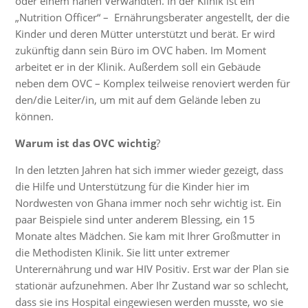
oder einem nahen Verwandten. In der Klinik ist ein
„Nutrition Officer“ – Ernährungsberater angestellt, der die
Kinder und deren Mütter unterstützt und berät. Er wird
zukünftig dann sein Büro im OVC haben. Im Moment
arbeitet er in der Klinik. Außerdem soll ein Gebäude
neben dem OVC – Komplex teilweise renoviert werden für
den/die Leiter/in, um mit auf dem Gelände leben zu
können.
Warum ist das OVC wichtig
?
In den letzten Jahren hat sich immer wieder gezeigt, dass
die Hilfe und Unterstützung für die Kinder hier im
Nordwesten von Ghana immer noch sehr wichtig ist. Ein
paar Beispiele sind unter anderem Blessing, ein 15
Monate altes Mädchen. Sie kam mit Ihrer Großmutter in
die Methodisten Klinik. Sie litt unter extremer
Unterernährung und war HIV Positiv. Erst war der Plan sie
stationär aufzunehmen. Aber Ihr Zustand war so schlecht,
dass sie ins Hospital eingewiesen werden musste, wo sie