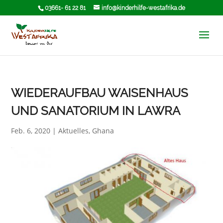
03661- 61 22 81
info@kinderhilfe-westafrika.de
WIEDERAUFBAU WAISENHAUS
UND SANATORIUM IN LAWRA
Feb. 6, 2020
|
Aktuelles
,
Ghana