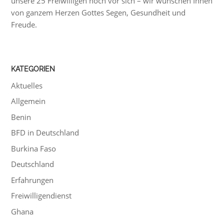
unsere 25 Freiwilligen noch vor sich – wir wünschen Ihnen
von ganzem Herzen Gottes Segen, Gesundheit und
Freude.
KATEGORIEN
Aktuelles
Allgemein
Benin
BFD in Deutschland
Burkina Faso
Deutschland
Erfahrungen
Freiwilligendienst
Ghana