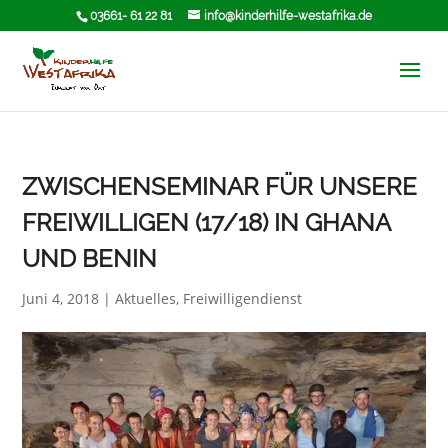
03661- 61 22 81
info@kinderhilfe-westafrika.de
ZWISCHENSEMINAR FÜR UNSERE
FREIWILLIGEN (17/18) IN GHANA
UND BENIN
Juni 4, 2018
|
Aktuelles
,
Freiwilligendienst