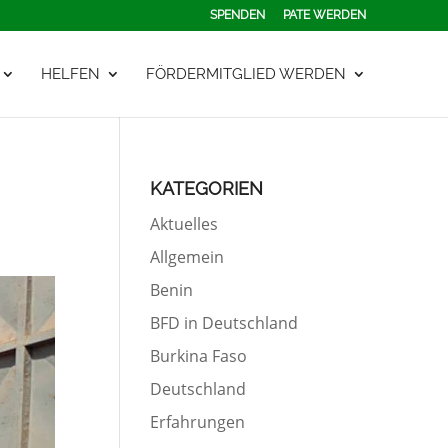
SPENDEN
PATE WERDEN
HELFEN
FÖRDERMITGLIED WERDEN
KATEGORIEN
Aktuelles
Allgemein
Benin
BFD in Deutschland
Burkina Faso
Deutschland
Erfahrungen