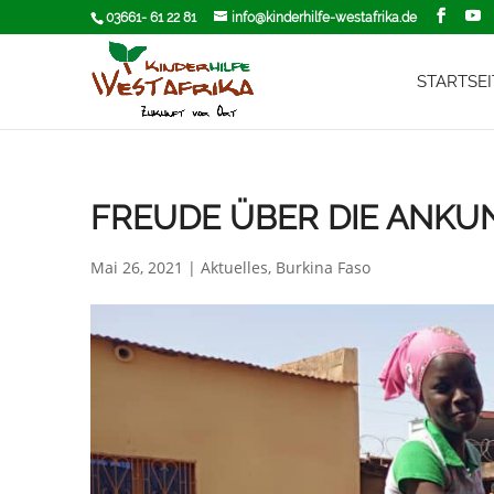
03661- 61 22 81
info@kinderhilfe-westafrika.de
STARTSEI
FREUDE ÜBER DIE ANKU
Mai 26, 2021
|
Aktuelles
,
Burkina Faso