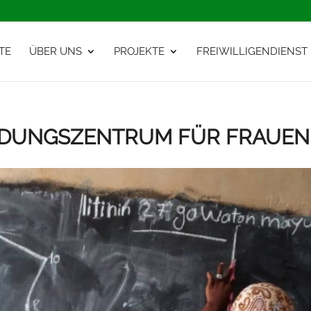
TE
ÜBER UNS
PROJEKTE
FREIWILLIGENDIENST
ILDUNGSZENTRUM FÜR FRAUEN