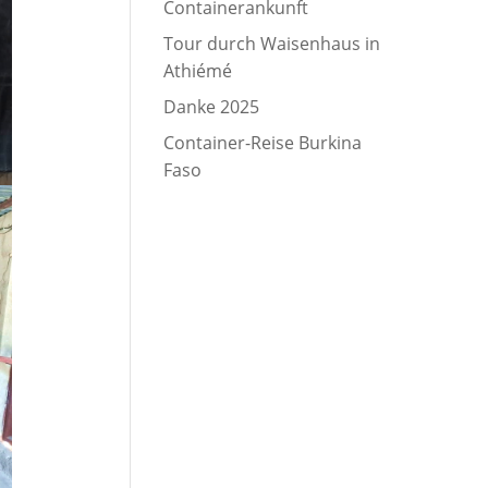
Containerankunft
Tour durch Waisenhaus in
Athiémé
Danke 2025
Container-Reise Burkina
Faso