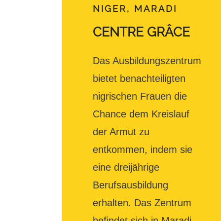
NIGER, MARADI
CENTRE GRÂCE
Das Ausbildungszentrum
bietet benachteiligten
nigrischen Frauen die
Chance dem Kreislauf
der Armut zu
entkommen, indem sie
eine dreijährige
Berufsausbildung
erhalten. Das Zentrum
befindet sich in Maradi,