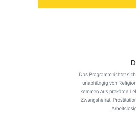
D
Das Programm richtet sich
unabhängig von Religion
kommen aus prekären Leb
Zwangsheirat, Prostituti
Arbeitslosi