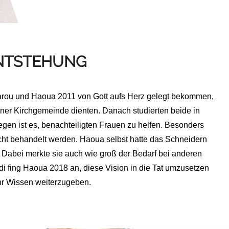
NTSTEHUNG
arou und Haoua 2011 von Gott aufs Herz gelegt bekommen,
 einer Kirchgemeinde dienten. Danach studierten beide in
iegen ist es, benachteiligten Frauen zu helfen. Besonders
ht behandelt werden. Haoua selbst hatte das Schneidern
 Dabei merkte sie auch wie groß der Bedarf bei anderen
adi fing Haoua 2018 an, diese Vision in die Tat umzusetzen
hr Wissen weiterzugeben.