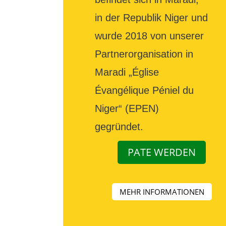
in der Republik Niger und
wurde 2018 von unserer
Partnerorganisation in
Maradi „Église
Évangélique Péniel du
Niger“ (EPEN)
gegründet.
PATE WERDEN
MEHR INFORMATIONEN