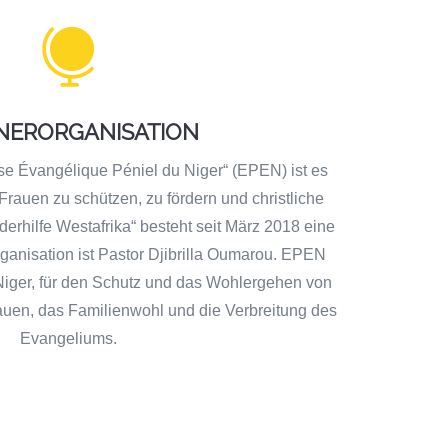

NERORGANISATION
se Évangélique Péniel du Niger“ (EPEN) ist es
Frauen zu schützen, zu fördern und christliche
nderhilfe Westafrika“ besteht seit März 2018 eine
Organisation ist Pastor Djibrilla Oumarou. EPEN
Niger, für den Schutz und das Wohlergehen von
auen, das Familienwohl und die Verbreitung des
Evangeliums.