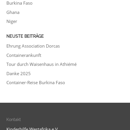
Burkina Faso
Ghana
Niger
NEUSTE BEITRÄGE
Ehrung Association Dorcas
Containerankunft
Tour durch Waisenhaus in Athiémé
Danke 2025
Container-Reise Burkina Faso
Kontakt
Kinderhilfe Westafrika e.V.