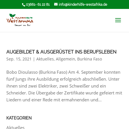
03661- 61 22 81
info@kinderhilfe-westafrika.de
AUGEBILDET & AUSGERÜSTET INS BERUFSLEBEN
Sep. 15, 2021
|
Aktuelles
,
Allgemein
,
Burkina Faso
Bobo Dioulasso (Burkina Faso) Am 4. September konnten
fünf Jungs ihre Ausbildung erfolgreich abschließen. Unter
ihnen sind zwei Elektriker, zwei Schweißer und ein
Schneider. Die Übergabe der Zertifikate wurde gefeiert mit
Liedern und einer Rede mit ermahnenden und...
KATEGORIEN
Aktuelles