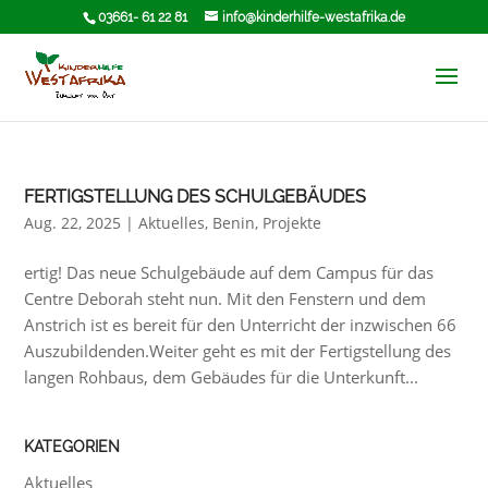
03661- 61 22 81
info@kinderhilfe-westafrika.de
FERTIGSTELLUNG DES SCHULGEBÄUDES
Aug. 22, 2025
|
Aktuelles
,
Benin
,
Projekte
ertig! Das neue Schulgebäude auf dem Campus für das
Centre Deborah steht nun. Mit den Fenstern und dem
Anstrich ist es bereit für den Unterricht der inzwischen 66
Auszubildenden.Weiter geht es mit der Fertigstellung des
langen Rohbaus, dem Gebäudes für die Unterkunft...
KATEGORIEN
Aktuelles