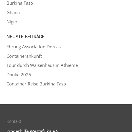
Burkina Faso
Ghana
Niger
NEUSTE BEITRÄGE
Ehrung Association Dorcas
Containerankunft
Tour durch Waisenhaus in Athiémé
Danke 2025
Container-Reise Burkina Faso
Kontakt
Kinderhilfe Westafrika e.V.