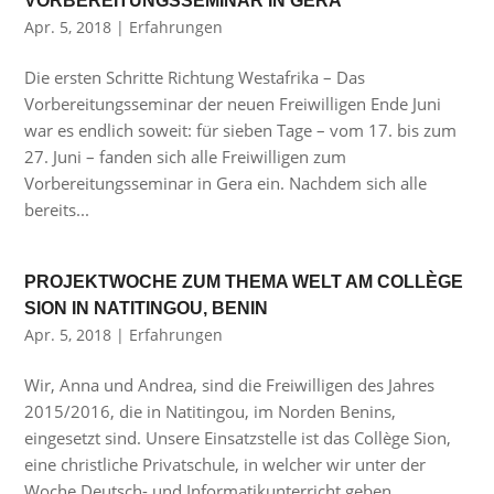
VORBEREITUNGSSEMINAR IN GERA
Apr. 5, 2018
|
Erfahrungen
Die ersten Schritte Richtung Westafrika – Das
Vorbereitungsseminar der neuen Freiwilligen Ende Juni
war es endlich soweit: für sieben Tage – vom 17. bis zum
27. Juni – fanden sich alle Freiwilligen zum
Vorbereitungsseminar in Gera ein. Nachdem sich alle
bereits...
PROJEKTWOCHE ZUM THEMA WELT AM COLLÈGE
SION IN NATITINGOU, BENIN
Apr. 5, 2018
|
Erfahrungen
Wir, Anna und Andrea, sind die Freiwilligen des Jahres
2015/2016, die in Natitingou, im Norden Benins,
eingesetzt sind. Unsere Einsatzstelle ist das Collège Sion,
eine christliche Privatschule, in welcher wir unter der
Woche Deutsch- und Informatikunterricht geben....