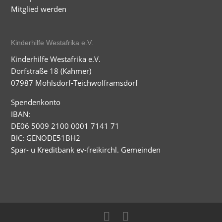
Mitglied werden
Kinderhilfe Westafrika e.V.
Kinderhilfe Westafrika e.V.
Dorfstraße 18 (Kahmer)
07987 Mohlsdorf-Teichwolframsdorf
Spendenkonto
IBAN:
DE06 5009 2100 0001 7141 71
BIC: GENODE51BH2
Spar- u Kreditbank ev-freikirchl. Gemeinden