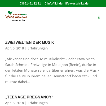
03661- 61 22 81
info@kinderhilfe-westafrika.de
ZWEI WELTEN DER MUSIK
Apr. 5, 2018
|
Erfahrungen
„Afrikaner sind doch so musikalisch“ – oder etwa nicht?
Sarah Schmidt, Freiwillige in Mougnon (Benin), durfte in
den letzten Monaten viel darüber erfahren, was die Musik
für die Leute in ihrem neuen Heimatdorf bedeutet – und
musste dabei...
„TEENAGE PREGNANCY“
Apr. 5, 2018
|
Erfahrungen