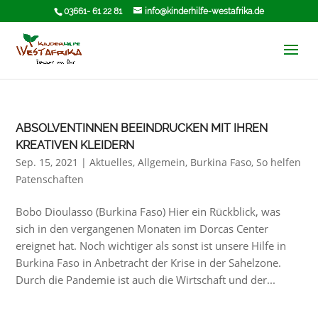
03661- 61 22 81
info@kinderhilfe-westafrika.de
ABSOLVENTINNEN BEEINDRUCKEN MIT IHREN
KREATIVEN KLEIDERN
Sep. 15, 2021
|
Aktuelles
,
Allgemein
,
Burkina Faso
,
So helfen
Patenschaften
Bobo Dioulasso (Burkina Faso) Hier ein Rückblick, was
sich in den vergangenen Monaten im Dorcas Center
ereignet hat. Noch wichtiger als sonst ist unsere Hilfe in
Burkina Faso in Anbetracht der Krise in der Sahelzone.
Durch die Pandemie ist auch die Wirtschaft und der...