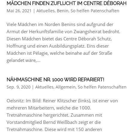
MÄDCHEN FINDEN ZUFLUCHT IM CENTRE DÉBORAH
Mai 26, 2021
|
Aktuelles
,
Benin
,
So helfen Patenschaften
Viele Mädchen im Norden Benins sind aufgrund der
Armut der Herkunftsfamilie von Zwangsheirat bedroht.
Diesen Mädchen bietet das Centre Déborah Schutz,
Hoffnung und einen Ausbildungsplatz. Eins dieser
Mädchen ist Pélagie, welche beinahe auf der Straße
gelandet wäre,...
NÄHMASCHINE NR. 1000 WIRD REPARIERT!
Sep. 9, 2020
|
Aktuelles
,
Allgemein
,
So helfen Patenschaften
Oelsnitz: Im Bild: Reiner Klitzscher (links), ist einer von
mehreren Mitarbeitern, welche die 1000.
Tretnähmaschine hergerichtet. Zusammen mit
Vorstandmitglied Bernd Weißbach zeigt er die
Tretnähmaschine. Diese wird mit 150 anderen