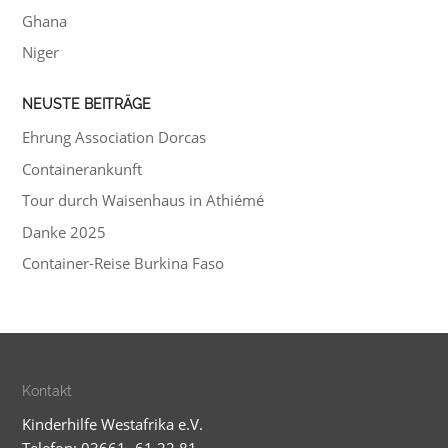
Ghana
Niger
NEUSTE BEITRÄGE
Ehrung Association Dorcas
Containerankunft
Tour durch Waisenhaus in Athiémé
Danke 2025
Container-Reise Burkina Faso
Kontakt
Kinderhilfe Westafrika e.V.